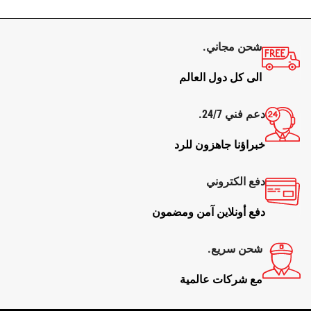
شحن مجاني.
الى كل دول العالم
دعم فني 24/7.
خبراؤنا جاهزون للرد
دفع الكتروني
دفع أونلاين آمن ومضمون
شحن سريع.
مع شركات عالمية