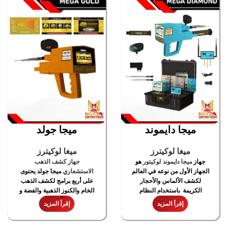
ميجا دايموند
ميجا جولد
ميغا لوكيترز
ميغا لوكيترز
جهاز
ميجا دايموند لوكيتور
هو
جهاز كشف الذهب
الجهاز الأول من نوعه في العالم
الاستشعاري
ميجا جولد يحتوى
لكشف الألماس والأحجار
على أربع برامج لكشف الذهب
الكريمة باستخدام النظام
الخام والكنوز الذهبية والفضة و
الاستشعاري
الألماس
إقرأ المزيد
إقرأ المزيد