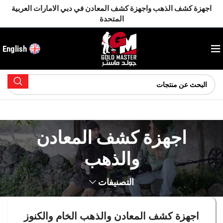
اجهزة كشف الذهب واجهزة كشف المعادن في دبي الامارات العربية
المتحدة
English
اجهزة كشف المعادن
والذهب
التصنيفات
اجهزة كشف المعادن والذهب الخام والكنوز