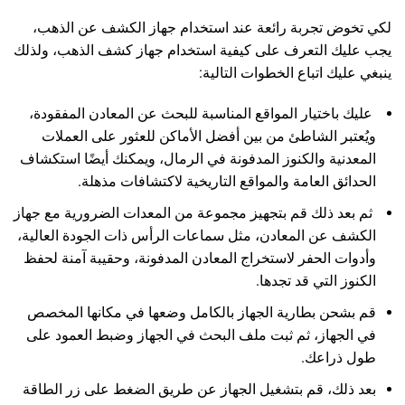
لكي تخوض تجربة رائعة عند استخدام جهاز الكشف عن الذهب،
يجب عليك التعرف على كيفية استخدام جهاز كشف الذهب، ولذلك
ينبغي عليك اتباع الخطوات التالية:
عليك باختيار المواقع المناسبة للبحث عن المعادن المفقودة،
ويُعتبر الشاطئ من بين أفضل الأماكن للعثور على العملات
المعدنية والكنوز المدفونة في الرمال، ويمكنك أيضًا استكشاف
الحدائق العامة والمواقع التاريخية لاكتشافات مذهلة.
ثم بعد ذلك قم بتجهيز مجموعة من المعدات الضرورية مع جهاز
الكشف عن المعادن، مثل سماعات الرأس ذات الجودة العالية،
وأدوات الحفر لاستخراج المعادن المدفونة، وحقيبة آمنة لحفظ
الكنوز التي قد تجدها.
قم بشحن بطارية الجهاز بالكامل وضعها في مكانها المخصص
في الجهاز، ثم ثبت ملف البحث في الجهاز وضبط العمود على
طول ذراعك.
بعد ذلك، قم بتشغيل الجهاز عن طريق الضغط على زر الطاقة