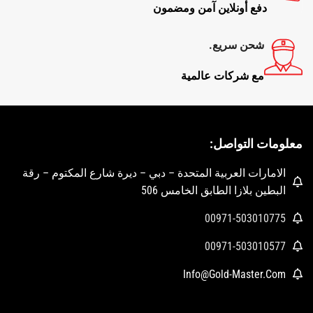
دفع أونلاين آمن ومضمون
شحن سريع.
مع شركات عالمية
معلومات التواصل:
الامارات العربية المتحدة – دبي – ديرة شارع المكتوم – رقة
البطين بلازا الطابق الخامس 506
00971-503010775
00971-503010577
Info@Gold-Master.Com