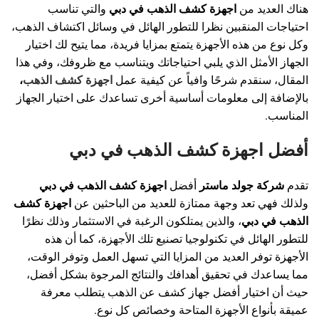
هناك العديد من
اجهزة كشف الذهب في دبي
والتي تناسب
احتياجات المنقبين نظرا للتطور الهائل في وسائل اكتشاف الذهب،
وكل نوع من هذه الأجهزة يتمتع بمزايا فريدة، مما يتيح لك اختيار
الجهاز الأمثل الذي يلبي احتياجاتك ويتناسب مع ظروفك، وفي هذا
المقال، سنقدم شرحًا وافياً عن كيفية عمل
اجهزة كشف الذهب
،
بالإضافة إلى معلومات أساسية أخرى تساعدك على اختيار الجهاز
المناسب.
أفضل اجهزة كشف الذهب في دبي
تقدم
شركة جولد ماستر
أفضل
اجهزة كشف الذهب في دبي
ولذلك فهي تعد وجهة ممتازة للعديد من الباحثين عن
اجهزة كشف
الذهب في دبي
، والذين يمتلكون الرغبة في الاستثمار وذلك نظرًا
للتطور الهائل في تكنولوجيا تصنيع تلك الأجهزة، كما أن هذه
الأجهزة توفر العديد من المزايا التي تسهل العمل وتوفر الوقت،
مما يساعدك في تحقيق أهدافك والنتائج المرجوة بشكل أفضل،
حيث أن اختيار أفضل جهاز
كشف عن الذهب يتطلب معرفة
عميقة بأنواع الأجهزة المتاحة وخصائص كل نوع.