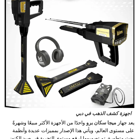
اجهزة كشف الذهب في دبي
يعد جهاز
ميجا سكان برو
واحدًا من الأجهزة الأكثر مبيعًا وشهرةً
على مستوى العالم، ويأتي هذا الإصدار بمميزات عديدة وأنظمة
بحث متطورة، تم تصميمها لرفع مستوى التجربة في صيد الكنوز