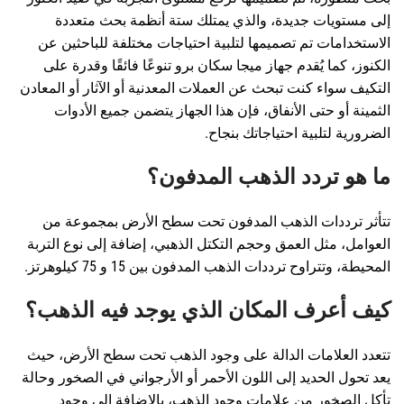
إلى مستويات جديدة، والذي يمتلك ستة أنظمة بحث متعددة
الاستخدامات تم تصميمها لتلبية احتياجات مختلفة للباحثين عن
الكنوز، كما يُقدم جهاز ميجا سكان برو تنوعًا فائقًا وقدرة على
التكيف سواء كنت تبحث عن العملات المعدنية أو الآثار أو المعادن
الثمينة أو حتى الأنفاق، فإن هذا الجهاز يتضمن جميع الأدوات
الضرورية لتلبية احتياجاتك بنجاح.
ما هو تردد الذهب المدفون؟
تتأثر ترددات الذهب المدفون تحت سطح الأرض بمجموعة من
العوامل، مثل العمق وحجم التكتل الذهبي، إضافة إلى نوع التربة
المحيطة، وتتراوح ترددات الذهب المدفون بين 15 و 75 كيلوهرتز.
كيف أعرف المكان الذي يوجد فيه الذهب؟
تتعدد العلامات الدالة على وجود الذهب تحت سطح الأرض، حيث
يعد تحول الحديد إلى اللون الأحمر أو الأرجواني في الصخور وحالة
تأكل الصخور من علامات وجود الذهب، بالإضافة إلى وجود