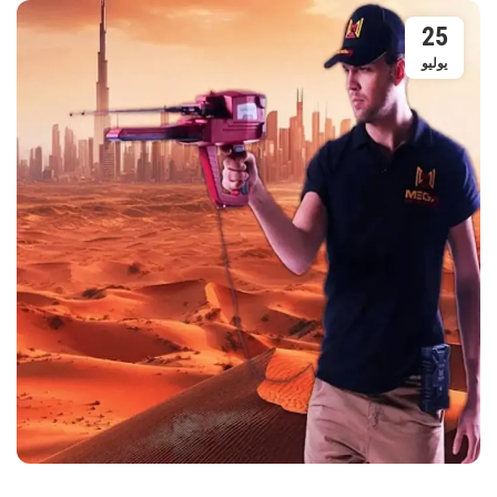
25
يوليو