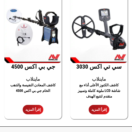
سي تي اكس 3030
جي بي اكس 4500
ماينلاب
ماينلاب
كاشف الكنوز الأعلى أداء مع
كاشف المعادن النفيسة والذهب
شاشة LCD ملونة كاملة وتمييز
الخام جي بي اكس 4500
متقدم لتتبع الهدف
إقرأ المزيد
إقرأ المزيد