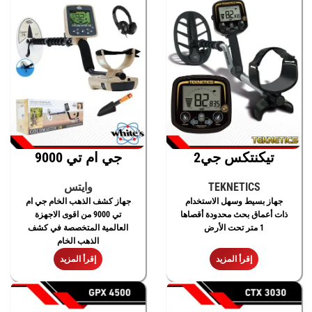
تيكنتكس جي2
جي ام تي 9000
TEKNETICS
وايتس
جهاز بسيط وسهل الاستخدام
جهاز كشف الذهب الخام جي ام
ذات أعماق بحث محدودة أقصاها
تي 9000 من اقوى الاجهزة
1 متر تحت الأرض
العالمية المتخصصة في كشف
الذهب الخام
إقرأ المزيد
إقرأ المزيد