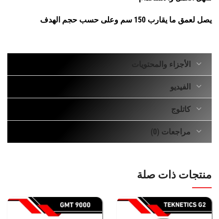
يصل لعمق ما يقارب 150 سم وعلى حسب حجم الهدف
الأجزاء والمحتويات
الفيديو
كاتلوج
مراجعات (0)
منتجات ذات صلة