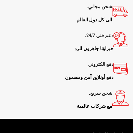
شحن مجاني.
الى كل دول العالم
دعم فني 24/7.
خبراؤنا جاهزون للرد
دفع الكتروني
دفع أونلاين آمن ومضمون
شحن سريع.
مع شركات عالمية