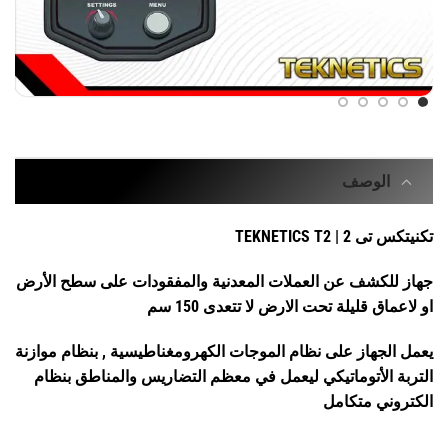
الوصف
تكنيتكس تى 2 | TEKNETICS T2
جهاز للكشف عن العملات المعدنية والمفقودات على سطح الأرض
او لاعماق قليلة تحت الارض لا تتعدى 150 سم
يعمل الجهاز على نظام الموجات الكهرومغناطيسية , بنظام موازنة
التربة الأتوماتيكي ليعمل في معظم التضاريس والمناطق بنظام
الكتروني متكامل