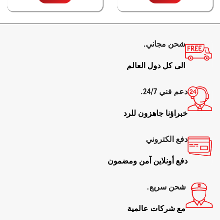
شحن مجاني.
الى كل دول العالم
دعم فني 24/7.
خبراؤنا جاهزون للرد
دفع الكتروني
دفع أونلاين آمن ومضمون
شحن سريع.
مع شركات عالمية