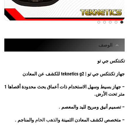
الوصف
تكنتكس جي تو
جهاز تكنتكس جي تو | teknetics g2 للكشف عن المعادن
– جهاز بسيط وسهل الاستخدام ذات أعماق بحث محدودة أقصاها 1
متر تحت الأرض.
– تصميم أنيق ومريح لليد والمعصم .
– متخصص لكشف المعادن الثمينة و
الذهب الخام
والمناجم .