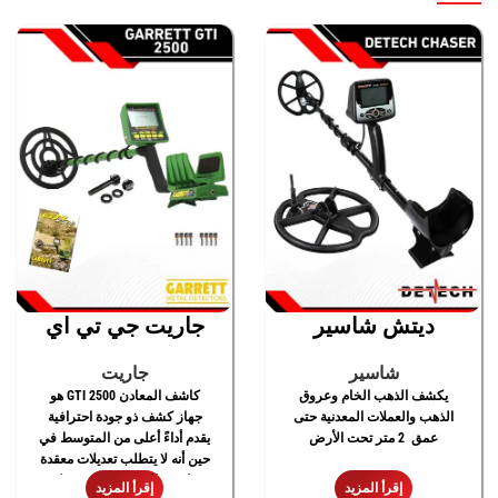
ديتش شاسير
جاريت جي تي اي
2500
شاسير
جاريت
يكشف الذهب الخام وعروق
كاشف المعادن GTI 2500 هو
الذهب والعملات المعدنية حتى
جهاز كشف ذو جودة احترافية
عمق 2 متر تحت الأرض
يقدم أداءً أعلى من المتوسط ​​في
حين أنه لا يتطلب تعديلات معقدة
مناسب للمبتدئين ومتوسطي
إقرأ المزيد
إقرأ المزيد