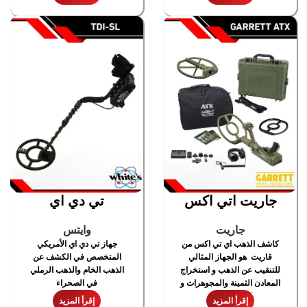
الخبرة
جاريت اتي اكس
تي دي اي
جاريت
وايتس
كاشف الذهب اي تي اكس من
جهاز تي دي اي الأمريكي
قاريت هو الجهاز المثالي
المتخصص في الكشف عن
للتنقيب عن الذهب و استخراج
الذهب الخام والذهب الرملي
المعادن الثمينة والمجوهرات و
في الصحراء
الكنوز الدفينة
إقرأ المزيد
إقرأ المزيد