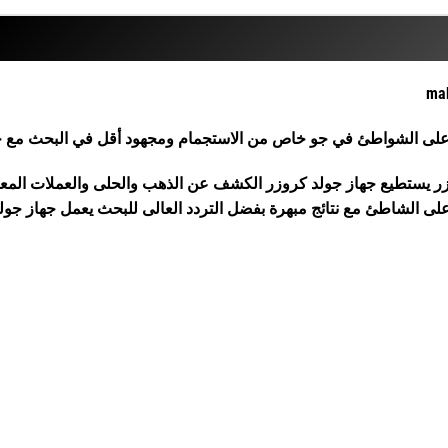
ة على الشواطئ في جو خاص من الاستجمام ومجهود أقل في البحث مع جه