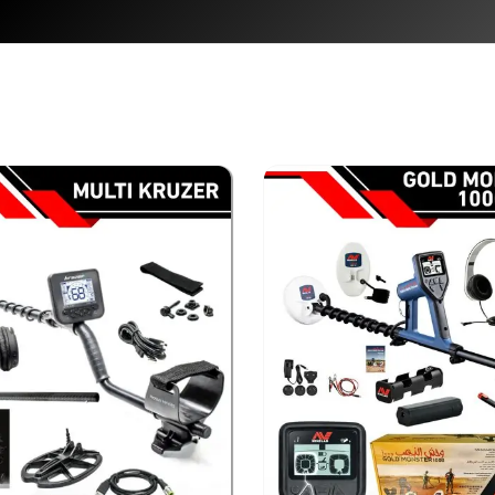
TARGET لهدف مكتشف