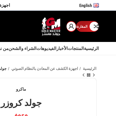
اجهزة 
English
المقارنة
الرئيسية
المنتجات
الأخبار
الفيديوهات
الشراء والشحن
من ن
الرئيسية
اجهزة الكشف عن المعادن بالنظام الصوتي
جولد
ماكرو
جولد كروزر