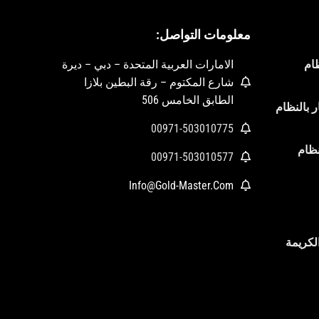
معلومات التواصل:
ام
الامارات العربية المتحدة – دبي – ديرة
شارع المكتوم – رقة البطين بلازا
الطابق الخامس 506
 بالنظام
00971-503010775
نظام
00971-503010577
Info@Gold-Master.Com
لكريمة