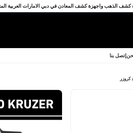
كشف الذهب واجهزة كشف المعادن في دبي الامارات العربية الم
حن
إتصل بنا
 كروزر