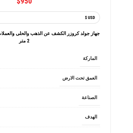
$
950
جهاز جولد كروزر الكشف عن الذهب والحلى والعملات 
2 متر
الماركة
العمق تحت الارض
الصناعة
الهدف