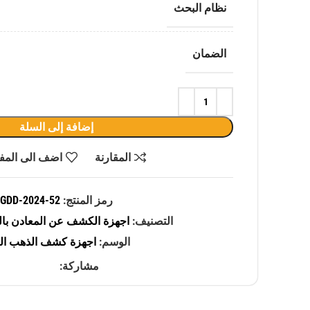
نظام البحث
الضمان
إضافة إلى السلة
المقارنة
اضف الى المف
رمز المنتج:
GDD-2024-52
التصنيف:
اجهزة الكشف عن المعادن بال
الوسم:
اجهزة كشف الذهب ال
مشاركة: