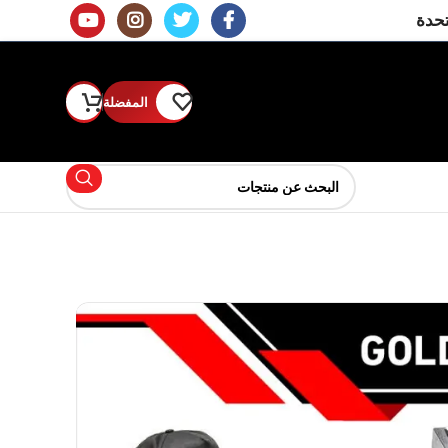
تحدة
المفضلة