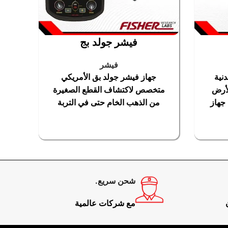
جوهرات والحلى الصغيره وغيرها لا يستطيع جهاز اخر
فيشر جولد بج
فيشر
نية
جهاز فيشر جولد بق الأمريكي
لأرض
متخصص لاكتشاف القطع الصغيرة
الطبيعية فى مكان معين
جهاز
من الذهب الخام حتى في التربة
عالية التمعدن
المزيد
إضافة إلى السلة
إقرأ المزيد
ا تستطيع الاجهزة المنافسة الوصول اليها وخصوصا فى
شحن سريع.
مع شركات عالمية
لجهاز عبر واصل الكابل المرفق مع الجهاز