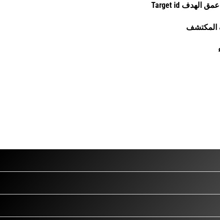
 المكتشف
دة مسبقا مناسبة لظروف الاستكشاف والأهداف المراد البحث عنها:-