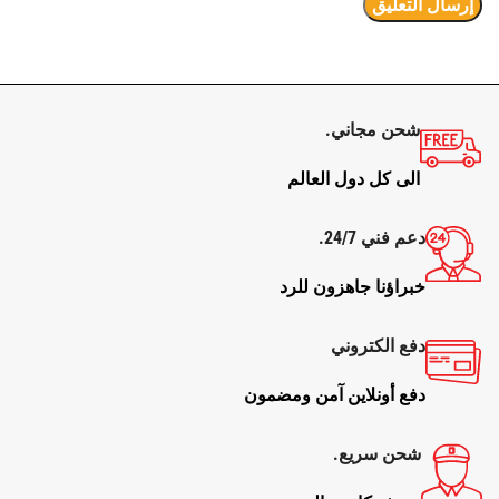
شحن مجاني.
الى كل دول العالم
دعم فني 24/7.
خبراؤنا جاهزون للرد
دفع الكتروني
دفع أونلاين آمن ومضمون
شحن سريع.