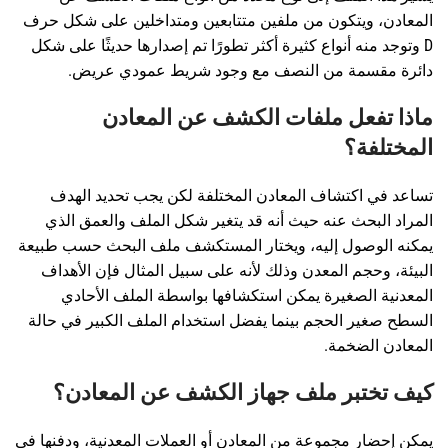
المعادن، ويتكون من ملفين متتابعين ومتداخلين على شكل حرف
D وتوجد منه أنواع كثيرة أكثر تطورًا تم إصدارها حديثًا على شكل
دائرة مقسمة من النصف مع وجود شريط عمودي عريض.
ماذا تفعل ملفات الكشف عن المعادن
المختلفة؟
تساعد في اكتشاف المعادن المختلفة لكن يجب تحديد الهدف
المراد البحث عنه حيث أنه قد يتغير شكل الملف والعمق الذي
يمكنه الوصول إليه، ويختار المستكشف ملف البحث حسب طبيعة
البيئة، وحجم المعدن وذلك لأنه على سبيل المثال فإن الأهداف
المعدنية الصغيرة يمكن استكشافها بواسطة الملف الأحادي
السطح صغير الحجم بينما يفضل استخدام الملف الكبير في حالة
المعادن الضخمة.
كيف تختبر ملف جهاز الكشف عن المعادن؟
يمكن إحضار مجموعة من المعادن أو العملات المعدنية، ودفنها في