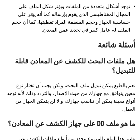
توجد أشكال متعددة من الملفات ويؤثر شكل الملف على
المجال المغناطيسي الذي يقوم بإرساله كما أنه يؤثر على
حساسية الجهاز وحجم المنطقة المراد تغطيتها، كما أن حجم
الملف له عامل كبير في تحديد عمق المعدن.
أسئلة شائعة
هل ملفات البحث للكشف عن المعادن قابلة
للتبديل؟
نعم بالطبع يمكن تبديل ملف البحث، ولكن يجب أن تختار نوع
معين يتوافق مع جهازك من حيث الإصدار، والتردد وذلك لأنه توجد
أنواع معينة يمكن أن تناسب جهازك، وإلا لن يتمكن الجهاز من
العمل.
ما هو ملف DD على جهاز الكشف عن المعادن؟
يشير هذا الملف إلى نوع محدد من أنواع ملفات الكشف عن