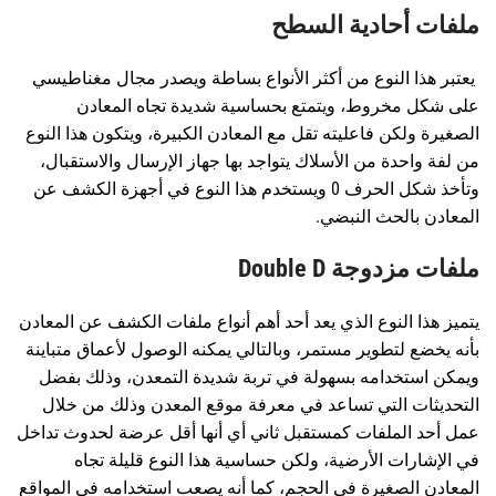
ملفات أحادية السطح
يعتبر هذا النوع من أكثر الأنواع بساطة ويصدر مجال مغناطيسي
على شكل مخروط، ويتمتع بحساسية شديدة تجاه المعادن
الصغيرة ولكن فاعليته تقل مع المعادن الكبيرة، ويتكون هذا النوع
من لفة واحدة من الأسلاك يتواجد بها جهاز الإرسال والاستقبال،
وتأخذ شكل الحرف 0 ويستخدم هذا النوع في أجهزة الكشف عن
المعادن بالحث النبضي.
ملفات مزدوجة Double D
يتميز هذا النوع الذي يعد أحد أهم أنواع ملفات الكشف عن المعادن
بأنه يخضع لتطوير مستمر، وبالتالي يمكنه الوصول لأعماق متباينة
ويمكن استخدامه بسهولة في تربة شديدة التمعدن، وذلك بفضل
التحديثات التي تساعد في معرفة موقع المعدن وذلك من خلال
عمل أحد الملفات كمستقبل ثاني أي أنها أقل عرضة لحدوث تداخل
في الإشارات الأرضية، ولكن حساسية هذا النوع قليلة تجاه
المعادن الصغيرة في الحجم، كما أنه يصعب استخدامه في المواقع