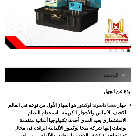
الوصف
نبذة عن الجهاز
جهاز
ميجا دايموند لوكيتور
هو الجهاز الأول من نوعه في العالم
لكشف الألماس والأحجار الكريمة باستخدام النظام
الاستشعاري بعيد المدى أحدث تكنولوجيا ألمانية متقدمة
توصلت إليها شركة ميجا لوكيتور الألمانية الرائده فى مجال
تصنيع اجهزة كشف الذهب والمعادن والألماس , من اهم