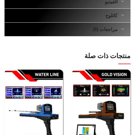
الفيديو
كاتلوج
مراجعات (0)
منتجات ذات صلة