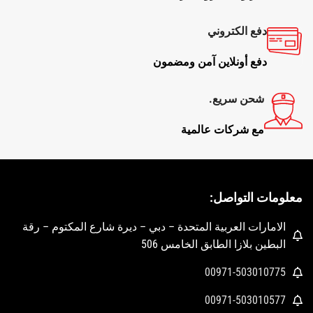
دفع الكتروني
دفع أونلاين آمن ومضمون
شحن سريع.
مع شركات عالمية
معلومات التواصل:
الامارات العربية المتحدة – دبي – ديرة شارع المكتوم – رقة
البطين بلازا الطابق الخامس 506
00971-503010775
00971-503010577