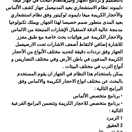
بالتصميم و برنامج الجهاز وغيرهانظام البحث في جهاز ميجا
دايموند :نظام الاستشعاري بعيد المدىيعمل جهاز كشف الألماس
والأحجار الكريمة ميغا دايموند لوكيتور وفق نظام استشعاري
بعيد المدى متطور صمم خصيصا لهذا الجهاز, ويملك تكنولوجيا
مدمجة عالية الدقة لاستقبال الإشارات المنبعثة من الالماس
والاحجار الكريمة عبر هوائيات بحث خاصة مع طبق معزز
للاشارة إضافي لالتقاط أضعف الاشارات تحت الارضيعمل
الجهاز وفق ترددات دقيقة لتحديد مختلف الأنواع من الأحجار
الكريمة المدفون في باطن الأرض وفي مختلف التضاريس و
أنواع الترب في مختلف البيئات .
يمكن باستخدام هذا النظام في الجهاز ان يقوم المستخدم
بالبحث عن مختلف انواع الاحجار الكريمة والالماس وفق
البرامج التالية :
• برنامج متخصص الألماس
• برنامج متخصص للاحجار الكريمة وتتضمن البرامج الفرعية
التالية :
1 الزمرد
2 العقيق