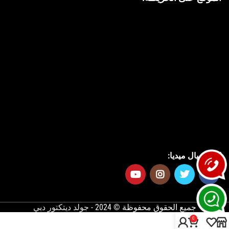
السوشيال ميديا:
جميع الحقوق محفوظة © 2024 -
جولد ديتكتور دبي
0