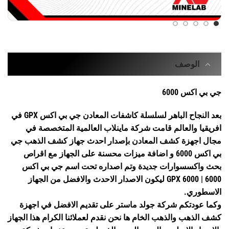
الوصف
جي بي اكس 6000
بعد النجاح الباهر لسلسلة كاشفات المعادن جي بي اكس GPX في
افريقيا والعالم قامت شركة ماينلاب العالمية المتخصصة في
مجال اجهزة كشف المعادن بإصدار احدث جهاز كشف الذهب جي
بي اكس 6000 و اضافة ميزات محسنة على الجهاز مع اقراص
بحث واكسسوارات جديدة وتم اصداره تحت اسم جي بي اكس
6000 | GPX 6000 ليكون الاصدار الاحدث والافضل من الجهاز
الاسطوري.
وكما عودتكم شركة جولد ماستر على تقديم الافضل في اجهزة
كشف الذهب والذهب الخام ها نحن نقدم لعملائنا الكرام هذا الجهاز