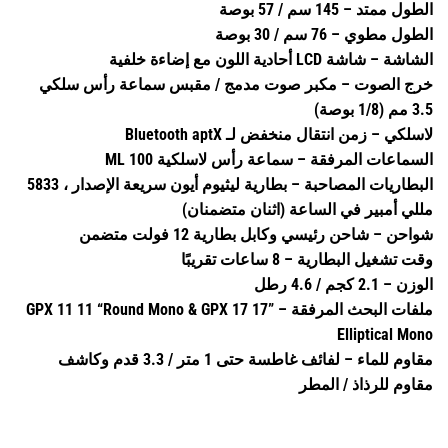
الطول ممتد – 145 سم / 57 بوصة
الطول مطوي – 76 سم / 30 بوصة
الشاشة – شاشة LCD أحادية اللون مع إضاءة خلفية
خرج الصوت – مكبر صوت مدمج / مقبس سماعة رأس سلكي
3.5 مم (1/8 بوصة)
لاسلكي – زمن انتقال منخفض لـ Bluetooth aptX
السماعات المرفقة – سماعة رأس لاسلكية ML 100
البطاريات المصاحبة – بطارية ليثيوم أيون سريعة الإصدار ، 5833
مللي أمبير في الساعة (اثنان متضمنان)
شواحن – شاحن رئيسي وكابل بطارية 12 فولت متضمن
وقت تشغيل البطارية – 8 ساعات تقريبًا
الوزن – 2.1 كجم / 4.6 رطل
ملفات البحث المرفقة – GPX 11 11 “Round Mono & GPX 17 17”
Elliptical Mono
مقاوم للماء – لفائف غاطسة حتى 1 متر / 3.3 قدم وكاشف
مقاوم للرذاذ / المطر