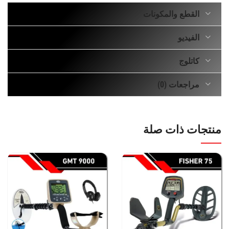
القطع والمكونات
الفيديو
كاتلوج
مراجعات (0)
منتجات ذات صلة