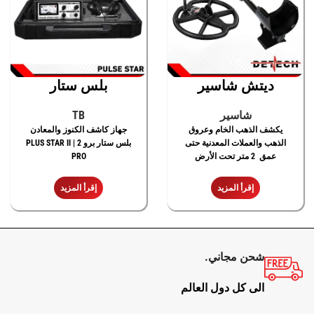
ديتش شاسير
بلس ستار
شاسير
TB
يكشف الذهب الخام وعروق
جهاز كاشف الكنوز والمعادن
الذهب والعملات المعدنية حتى
بلس ستار برو 2 | PLUS STAR II
عمق 2 متر تحت الأرض
PRO
إقرأ المزيد
إقرأ المزيد
شحن مجاني.
الى كل دول العالم